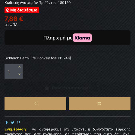
Κωδικός Αναφοράς Προϊόντος:
180120
Μη διαθέσιμο
7,86 €
με ΦΠΑ
Schleich Farm Life Donkey foal (13746)
Προσθήκη στο καλάθι
Ενημέρωση:
να αναφέρουμε ότι υπάρχει η δυνατότητα εύρεσης
προϊόντος που σας ενδιαφέρει σε περίπτωση που αυτό δεν έχει