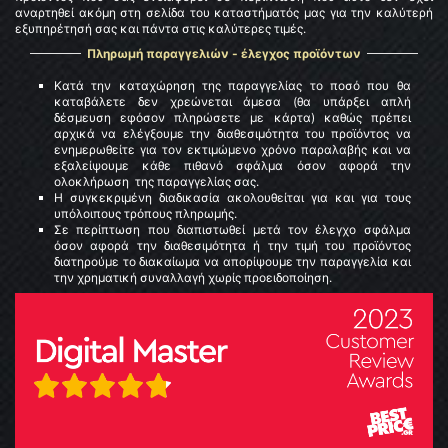
αναρτηθεί ακόμη στη σελίδα του καταστήματός μας για την καλύτερή
εξυπηρέτησή σας και πάντα στις καλύτερες τιμές.
Πληρωμή παραγγελιών - έλεγχος προϊόντων
Κατά την καταχώρηση της παραγγελίας το ποσό που θα
καταβάλετε δεν χρεώνεται άμεσα (θα υπάρξει απλή
δέσμευση εφόσον πληρώσετε με κάρτα) καθώς πρέπει
αρχικά να ελέγξουμε την διαθεσιμότητα του προϊόντος να
ενημερωθείτε για τoν εκτιμώμενo χρόνο παραλαβής και να
εξαλείψουμε κάθε πιθανό σφάλμα όσον αφορά την
ολοκλήρωση της παραγγελίας σας.
Η συγκεκριμένη διαδικασία ακολουθείται για και για τους
υπόλοιπους τρόπους πληρωμής.
Σε περίπτωση που διαπιστωθεί μετά τον έλεγχο σφάλμα
όσον αφορά την διαθεσιμότητα ή την τιμή του προϊόντος
διατηρούμε το διακαίωμα να απορίψουμε την παραγγελία και
την χρηματική συναλλαγή χωρίς προειδοποίηση.