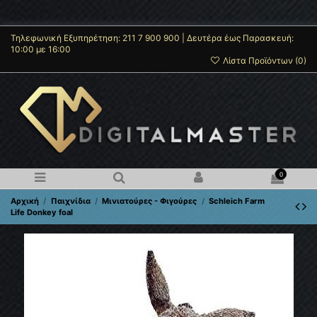
Τηλεφωνική Εξυπηρέτηση: 211 7 900 900 | Δευτέρα έως Παρασκευή:
10:00 με 16:00
Λίστα Προϊόντων (
0
)
0
Αρχική
Παιχνίδια
Μινιατούρες - Φιγούρες
Schleich Farm
Life Donkey foal