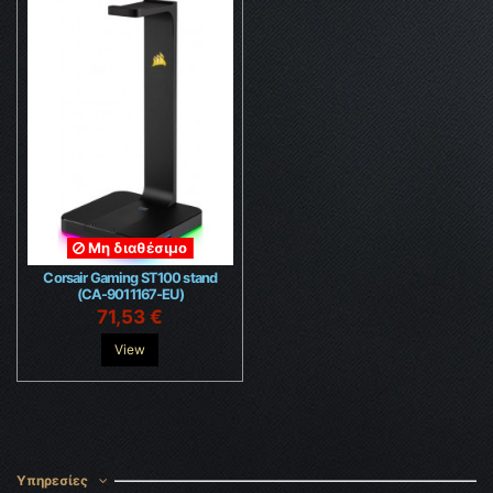
Μη διαθέσιμο
Corsair Gaming ST100 stand
(CA-9011167-EU)
71,53 €
View
Υπηρεσίες