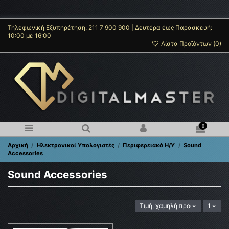
Τηλεφωνική Εξυπηρέτηση: 211 7 900 900 | Δευτέρα έως Παρασκευή:
10:00 με 16:00
Λίστα Προϊόντων (
0
)
0
Αρχική
Ηλεκτρονικοί Υπολογιστές
Περιφερειακά H/Y
Sound
Accessories
Sound Accessories
Τιμή, χαμηλή προς υψηλή
1