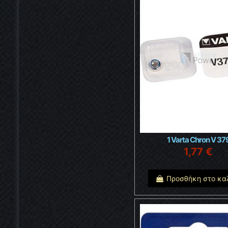
1 Varta Chron V 37
1,77 €
Προσθήκη στο κα