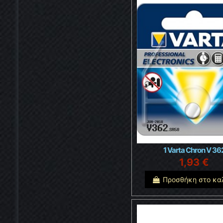
1 Varta Chron V 36
1,93 €
Προσθήκη στο κα