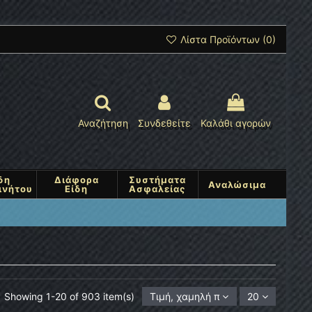
Λίστα Προϊόντων (
0
)
Αναζήτηση
Συνδεθείτε
Καλάθι αγορών
δη
Διάφορα
Συστήματα
Αναλώσιμα
ινήτου
Είδη
Ασφαλείας
Showing 1-20 of 903 item(s)
Τιμή, χαμηλή προς υψηλή
20