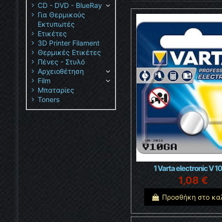
CD - DVD - BlueRay
Για Θερμικούς
Εκτυπωτές
Ετικέτες
3D Printer Filament
Θερμικές Ετικέτες
Πένες - Στυλό
Αρχειοθέτηση
Film
Μπαταρίες
Toners
1 Varta electronic V 1
1,08 €
Προσθήκη στο κα