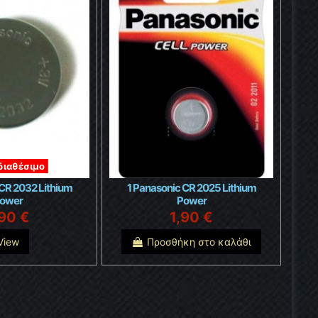
διαθέσιμο
 CR 2032 Lithium
1 Panasonic CR 2025 Lithium
ower
Power
,90 €
1,90 €
View
Προσθήκη στο καλάθι