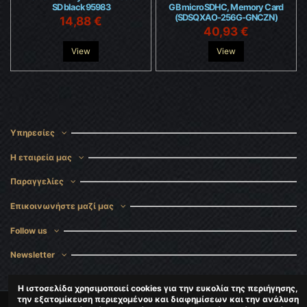
SD black 95983
GB microSDHC, Memory Card
(SDSQXAO-256G-GNCZN)
14,88 €
40,93 €
View
View
Υπηρεσίες
Η εταιρεία μας
Παραγγελίες
Επικοινωνήστε μαζί μας
Follow us
Newsletter
Η ιστοσελίδα χρησιμοποιεί cookies για την ευκολία της περιήγησης,
την εξατομίκευση περιεχομένου και διαφημίσεων και την ανάλυση