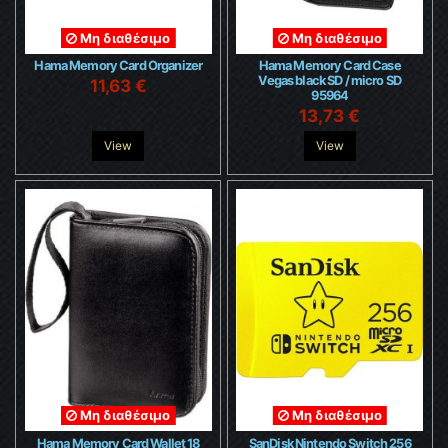
Μη διαθέσιμο
Μη διαθέσιμο
Hama Memory Card Organizer
Hama Memory Card Case
Vegas black SD / micro SD
11,63 €
95964
13,73 €
View
View
Μη διαθέσιμο
Μη διαθέσιμο
Hama Memory Card Wallet 18
SanDisk Nintendo Switch 256