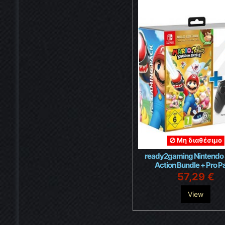
Μη διαθέσιμο
ready2gaming Nintendo
Action Bundle + Pro P
57,29 €
View