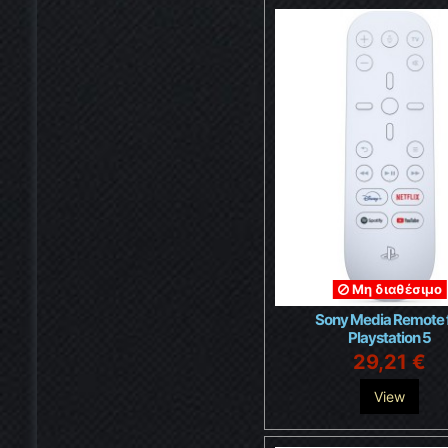
Μη διαθέσιμο
Sony Media Remote 
Playstation 5
29,21 €
View