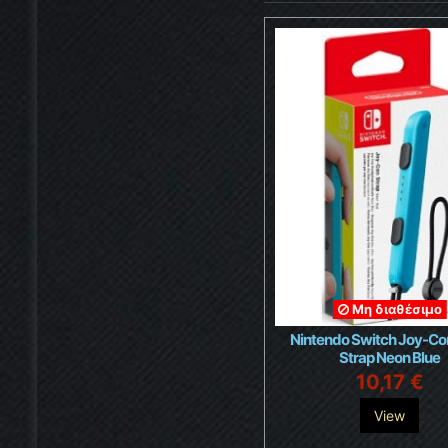
Μη διαθέσιμο
Nintendo Switch Joy-Co
Strap Neon Blue
10,17 €
View