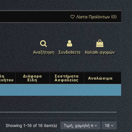
Λίστα Προϊόντων (
0
)
Αναζήτηση
Συνδεθείτε
Καλάθι αγορών
δη
Διάφορα
Συστήματα
Αναλώσιμα
ινήτου
Είδη
Ασφαλείας
Showing 1-16 of 16 item(s)
Τιμή, χαμηλή προς υψηλή
16