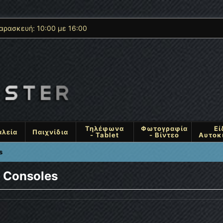
αρασκευή: 10:00 με 16:00
Τηλέφωνα
Φωτογραφία
Εί
αλεία
Παιχνίδια
- Tablet
- Βίντεο
Αυτοκ
s
r Consoles