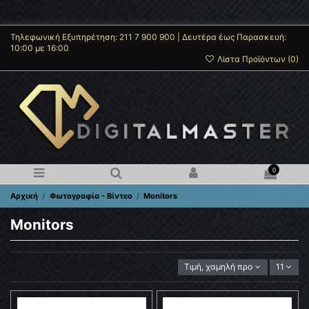
Τηλεφωνική Εξυπηρέτηση: 211 7 900 900 | Δευτέρα έως Παρασκευή:
10:00 με 16:00
Λίστα Προϊόντων (
0
)
0
Αρχική
Φωτογραφία - Βίντεο
Monitors
Monitors
Τιμή, χαμηλή προς υψηλή
11