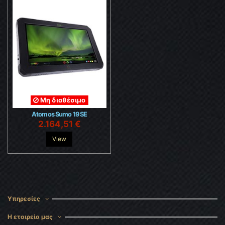
Μη διαθέσιμο
Atomos Sumo 19 SE
2.164,51 €
View
Υπηρεσίες
Η εταιρεία μας