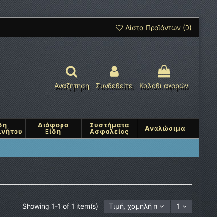
Λίστα Προϊόντων (
0
)
Αναζήτηση
Συνδεθείτε
Καλάθι αγορών
δη
Διάφορα
Συστήματα
Αναλώσιμα
ινήτου
Είδη
Ασφαλείας
Showing 1-1 of 1 item(s)
Τιμή, χαμηλή προς υψηλή
1