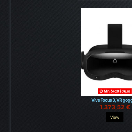
Μη διαθέσιμο
Vive Focus 3, VR gog
1.373,52 €
View