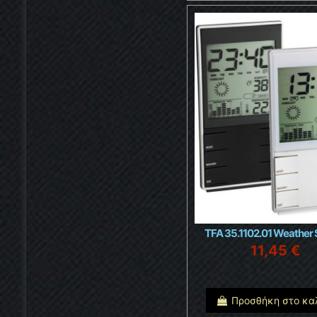
TFA 35.1102.01 Weather 
11,45 €
Προσθήκη στο κα