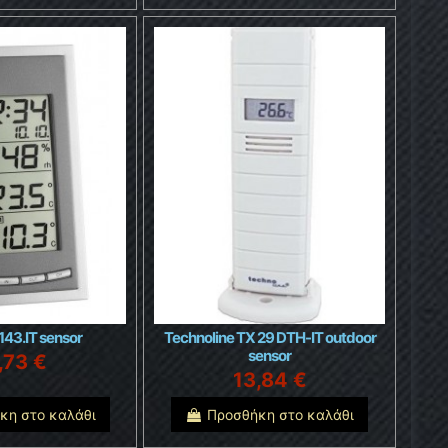
143.IT sensor
Technoline TX 29 DTH-IT outdoor
sensor
,73 €
13,84 €
κη στο καλάθι
Προσθήκη στο καλάθι