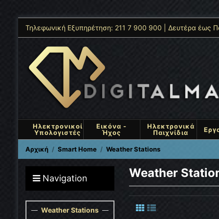
Τηλεφωνική Εξυπηρέτηση: 211 7 900 900 | Δευτέρα έως Π
Ηλεκτρονικοί
Εικόνα -
Ηλεκτρονικά
Εργ
Υπολογιστές
Ήχος
Παιχνίδια
Αρχική
Smart Home
Weather Stations
Weather Statio
Navigation
Weather Stations