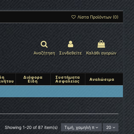
Λίστα Προϊόντων (
0
)
Αναζήτηση
Συνδεθείτε
Καλάθι αγορών
δη
Διάφορα
Συστήματα
Αναλώσιμα
ινήτου
Είδη
Ασφαλείας
Showing 1-20 of 87 item(s)
Τιμή, χαμηλή προς υψηλή
20