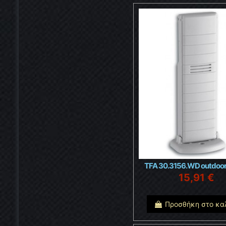
TFA 30.3156.WD outdoor
15,91 €
Προσθήκη στο κα