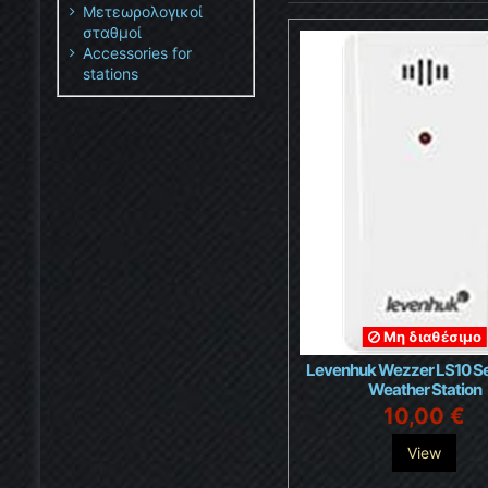
Μετεωρολογικοί
σταθμοί
Accessories for
stations
Μη διαθέσιμο
Levenhuk Wezzer LS10 Se
Weather Station
10,00 €
View