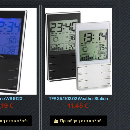
ine WS 9120
TFA 35.1102.02 Weather Station
,19 €
11,45 €
κη στο καλάθι
Προσθήκη στο καλάθι