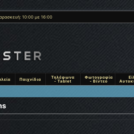
αρασκευή: 10:00 με 16:00
Τηλέφωνα
Φωτογραφία
Εί
αλεία
Παιχνίδια
- Tablet
- Βίντεο
Αυτοκ
ns