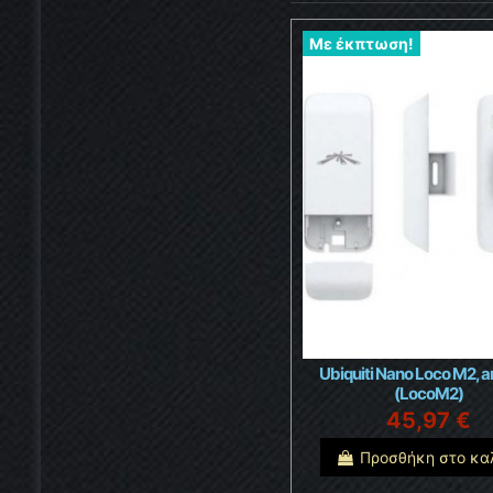
Με έκπτωση!
Ubiquiti Nano Loco M2, 
(LocoM2)
45,97 €
Προσθήκη στο κα