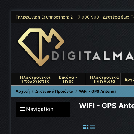
Τηλεφωνική Εξυπηρέτηση: 211 7 900 900 | Δευτέρα έως Π
Ηλεκτρονικοί
Εικόνα -
Ηλεκτρονικά
Εργ
Υπολογιστές
Ήχος
Παιχνίδια
Αρχική
Δικτυακά Προϊόντα
WiFi - GPS Antenna
WiFi - GPS Ant
Navigation