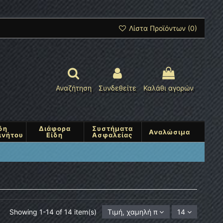
Λίστα Προϊόντων (
0
)
Αναζήτηση
Συνδεθείτε
Καλάθι αγορών
δη
Διάφορα
Συστήματα
Αναλώσιμα
ινήτου
Είδη
Ασφαλείας
Showing 1-14 of 14 item(s)
Τιμή, χαμηλή προς υψηλή
14