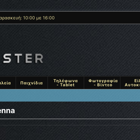
αρασκευή: 10:00 με 16:00
Τηλέφωνα
Φωτογραφία
Εί
αλεία
Παιχνίδια
- Tablet
- Βίντεο
Αυτοκ
enna