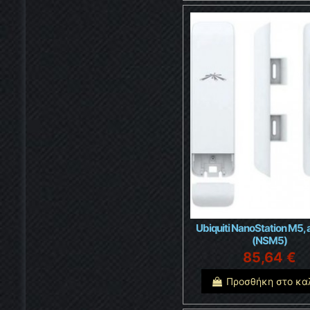
Ubiquiti NanoStation M5,
(NSM5)
85,64 €
Προσθήκη στο κα