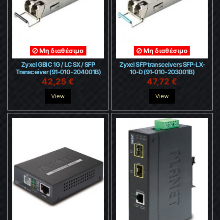
Μη διαθέσιμο
Μη διαθέσιμο
Zyxel GBIC 1G / LC SX / SFP
Zyxel SFP transceivers SFP-LX-
Transceiver (91-010-204001B)
10-D (91-010-203001B)
42,25 €
47,72 €
View
View