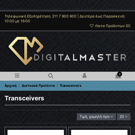
Τηλεφωνική Εξυπηρέτηση: 211 7 900 900 | Δευτέρα έως Παρασκευή:
10:00 με 16:00
Λίστα Προϊόντων (
0
)
0
Αρχική
Δικτυακά Προϊόντα
Transceivers
Transceivers
Τιμή, χαμηλή προς υψηλή
20