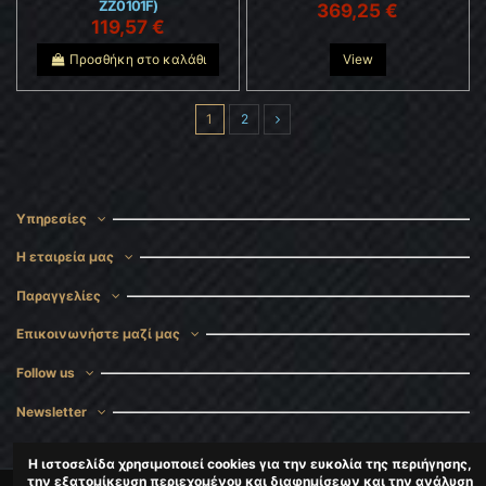
ZZ0101F)
369,25 €
119,57 €
Προσθήκη στο καλάθι
View
1
2
Υπηρεσίες
Η εταιρεία μας
Παραγγελίες
Επικοινωνήστε μαζί μας
Follow us
Newsletter
Η ιστοσελίδα χρησιμοποιεί cookies για την ευκολία της περιήγησης,
την εξατομίκευση περιεχομένου και διαφημίσεων και την ανάλυση