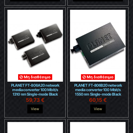
Μη διαθέσιμο
Μη διαθέσιμο
PLANET FT-806A20 network
PLANET FT-806B20 network
media converter 100 Mbit/s
media converter 100 Mbit/s
1310 nm Single-mode Black
1550 nm Single-mode Black
59,73 €
60,15 €
View
View