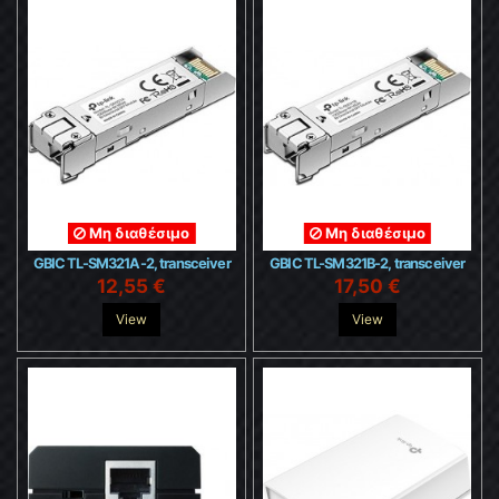
Μη διαθέσιμο
Μη διαθέσιμο
GBIC TL-SM321A-2, transceiver
GBIC TL-SM321B-2, transceiver
12,55 €
17,50 €
View
View