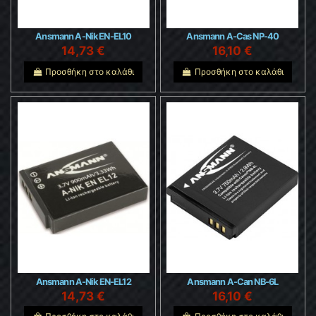
Ansmann A-Nik EN-EL10
Ansmann A-Cas NP-40
14,73 €
16,10 €
Προσθήκη στο καλάθι
Προσθήκη στο καλάθι
Ansmann A-Nik EN-EL12
Ansmann A-Can NB-6L
14,73 €
16,10 €