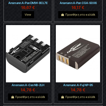
Ansmann A-Pan DMW-BCL7E
Ansmann A-Pan CGA-S006
16,67 €
16,17 €
View
Προσθήκη στο καλάθι
Ansmann A-Can NB-2LH
Ansmann A-Fuj NP-95
14,78 €
14,78 €
Προσθήκη στο καλάθι
Προσθήκη στο καλάθι