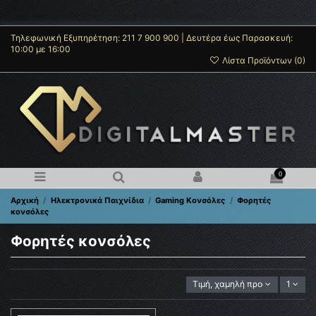
Τηλεφωνική Εξυπηρέτηση: 211 7 900 900 | Δευτέρα έως Παρασκευή:
10:00 με 16:00
Λίστα Προϊόντων (
0
)
0
Αρχική
Ηλεκτρονικά Παιχνίδια
Gaming Κονσόλες
Φορητές
κονσόλες
Φορητές κονσόλες
Τιμή, χαμηλή προς υψηλή
1