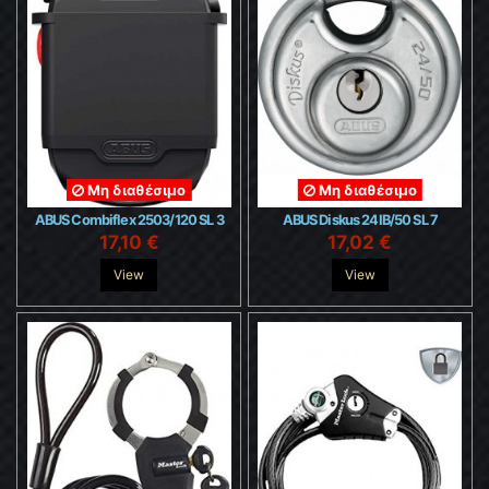
Μη διαθέσιμο
Μη διαθέσιμο
ABUS Combiflex 2503/120 SL 3
ABUS Diskus 24IB/50 SL 7
17,10 €
17,02 €
View
View