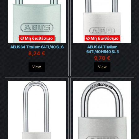
Μη διαθέσιμο
Μη διαθέσιμο
ABUS 64 Titalium 64TI/40 SL 6
ABUS 64 Titalium
64TI/40HB40 SL 5
8,24 €
9,70 €
View
View