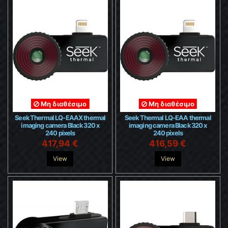
Μη διαθέσιμο
Μη διαθέσιμο
Seek Thermal LQ-EAAX thermal
Seek Thermal LQ-EAA thermal
imaging camera Black 320 x
imaging camera Black 320 x
240 pixels
240 pixels
417,94 €
416,59 €
View
View