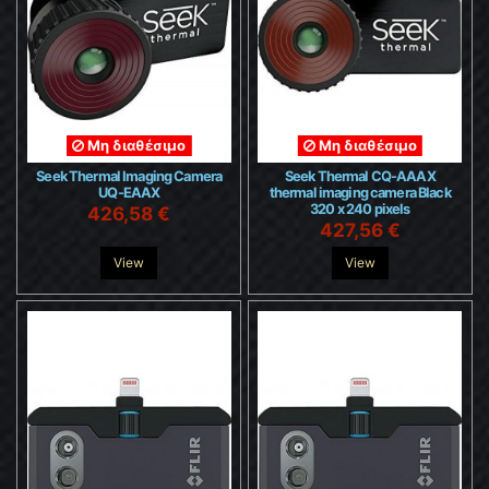
Μη διαθέσιμο
Μη διαθέσιμο
Seek Thermal Imaging Camera
Seek Thermal CQ-AAAX
UQ-EAAX
thermal imaging camera Black
320 x 240 pixels
426,58 €
427,56 €
View
View