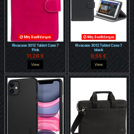
Μη διαθέσιμο
Μη διαθέσιμο
Rivacase 3012 Tablet Case 7
Rivacase 3012 Tablet Case 7
Pink
black
11,28 €
9,55 €
View
View