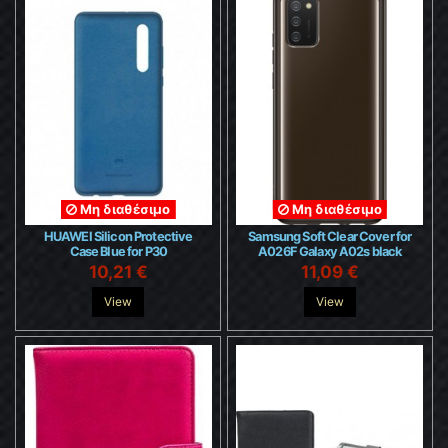
Μη διαθέσιμο
Μη διαθέσιμο
HUAWEI Silicon Protective
Samsung Soft Clear Cover for
Case Blue for P30
A026F Galaxy A02s black
10,21 €
11,09 €
View
View