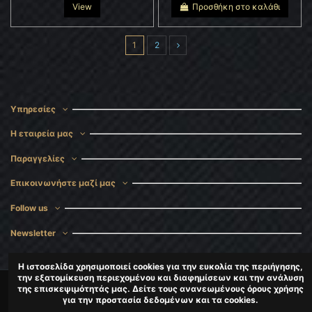
View
Προσθήκη στο καλάθι
1
2
Υπηρεσίες
Η εταιρεία μας
Παραγγελίες
Επικοινωνήστε μαζί μας
Follow us
Newsletter
Η ιστοσελίδα χρησιμοποιεί cookies για την ευκολία της περιήγησης,
την εξατομίκευση περιεχομένου και διαφημίσεων και την ανάλυση
της επισκεψιμότητάς μας. Δείτε τους ανανεωμένους όρους χρήσης
για την προστασία δεδομένων και τα cookies.
CopyRight
DigitalMaster
2024-2025