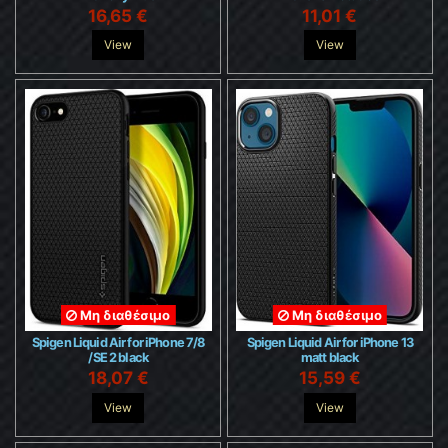
16,65 €
11,01 €
View
View
Μη διαθέσιμο
Μη διαθέσιμο
Spigen Liquid Air for iPhone 7/8
Spigen Liquid Air for iPhone 13
/SE 2 black
matt black
18,07 €
15,59 €
View
View