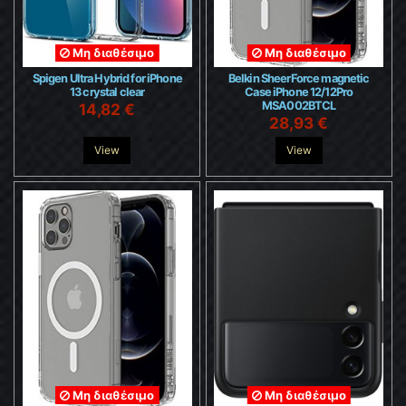
Μη διαθέσιμο
Μη διαθέσιμο
Spigen Ultra Hybrid for iPhone
Belkin SheerForce magnetic
13 crystal clear
Case iPhone 12/12Pro
MSA002BTCL
14,82 €
28,93 €
View
View
Μη διαθέσιμο
Μη διαθέσιμο