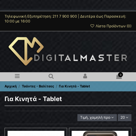
Τηλεφωνική Εξυπηρέτηση: 211 7 900 900 | Δευτέρα έως Παρασκευή:
10:00 με 16:00
Λίστα Προϊόντων (
0
)
0
Αρχική
Τσάντες - Βαλίτσες
Για Κινητά - Tablet
Για Κινητά - Tablet
Τιμή, χαμηλή προς υψηλή
20