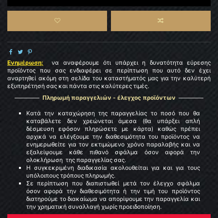
Ενημέρωση:
να αναφέρουμε ότι υπάρχει η δυνατότητα εύρεσης
προϊόντος που σας ενδιαφέρει σε περίπτωση που αυτό δεν έχει
αναρτηθεί ακόμη στη σελίδα του καταστήματός μας για την καλύτερή
εξυπηρέτησή σας και πάντα στις καλύτερες τιμές.
Πληρωμή παραγγελιών - έλεγχος προϊόντων
Κατά την καταχώρηση της παραγγελίας το ποσό που θα
καταβάλετε δεν χρεώνεται άμεσα (θα υπάρξει απλή
δέσμευση εφόσον πληρώσετε με κάρτα) καθώς πρέπει
αρχικά να ελέγξουμε την διαθεσιμότητα του προϊόντος να
ενημερωθείτε για τoν εκτιμώμενo χρόνο παραλαβής και να
εξαλείψουμε κάθε πιθανό σφάλμα όσον αφορά την
ολοκλήρωση της παραγγελίας σας.
Η συγκεκριμένη διαδικασία ακολουθείται για και για τους
υπόλοιπους τρόπους πληρωμής.
Σε περίπτωση που διαπιστωθεί μετά τον έλεγχο σφάλμα
όσον αφορά την διαθεσιμότητα ή την τιμή του προϊόντος
διατηρούμε το διακαίωμα να απορίψουμε την παραγγελία και
την χρηματική συναλλαγή χωρίς προειδοποίηση.