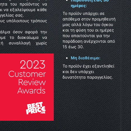
τητα του προϊόντος να
ημέρες
:
αι να εξαλείψουμε κάθε
Το προϊόν υπάρχει σε
γελίας σας.
απόθεμα στον προμηθευτή
τους υπόλοιπους τρόπους
μας αλλά λόγω του όγκου
και τη φύση του οι ημέρες
φάλμα όσον αφορά την
που απαιτούνται για την
ούμε το διακαίωμα να
παράδοση ανέρχονται από
κή συναλλαγή χωρίς
15 έως 30.
Μη διαθέσιμο:
Το προϊόν έχει εξαντληθεί
και δεν υπάρχει
δυνατότητα παραγγελίας.