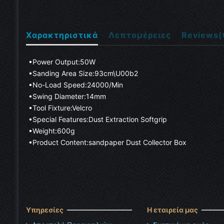
Χαρακτηριστικά
Λεπτομέρειες
Reviews
(
•Power Output:50W

•Sanding Area Size:93cm\u00b2

•No-Load Speed:24000/min

•Swing Diameter:14mm

•Tool Fixture:Velcro

•Special Features:Dust Extraction Softgrip

•Weight:600g

•Product Content:sandpaper Dust Collector Box
Υπηρεσίες
Η εταιρεία μας