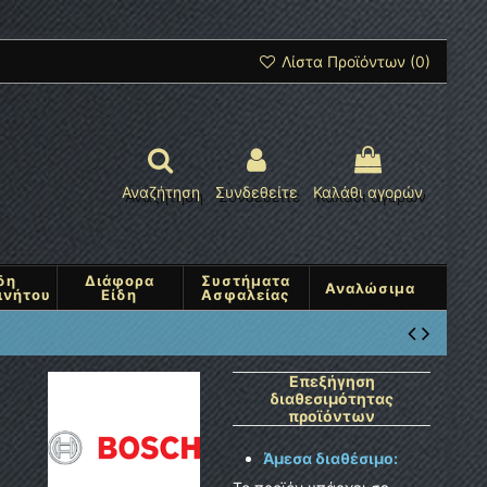
Λίστα Προϊόντων (
0
)
Αναζήτηση
Συνδεθείτε
Καλάθι αγορών
δη
Διάφορα
Συστήματα
Αναλώσιμα
ινήτου
Είδη
Ασφαλείας
Επεξήγηση
διαθεσιμότητας
προϊόντων
Άμεσα διαθέσιμο: