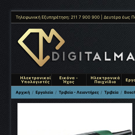
Τηλεφωνική Εξυπηρέτηση: 211 7 900 900 | Δευτέρα έως Π
Ηλεκτρονικοί
Εικόνα -
Ηλεκτρονικά
Εργ
Υπολογιστές
Ήχος
Παιχνίδια
Αρχική
Εργαλεία
Τριβεία - Λειαντήρες
Τριβεία
Bosch