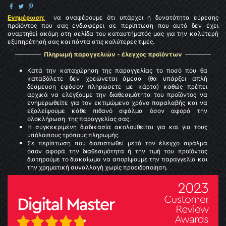
Ενημέρωση:
να αναφέρουμε ότι υπάρχει η δυνατότητα εύρεσης
προϊόντος που σας ενδιαφέρει σε περίπτωση που αυτό δεν έχει
αναρτηθεί ακόμη στη σελίδα του καταστήματός μας για την καλύτερή
εξυπηρέτησή σας και πάντα στις καλύτερες τιμές.
Πληρωμή παραγγελιών - έλεγχος προϊόντων
Κατά την καταχώρηση της παραγγελίας το ποσό που θα
καταβάλετε δεν χρεώνεται άμεσα (θα υπάρξει απλή
δέσμευση εφόσον πληρώσετε με κάρτα) καθώς πρέπει
αρχικά να ελέγξουμε την διαθεσιμότητα του προϊόντος να
ενημερωθείτε για τoν εκτιμώμενo χρόνο παραλαβής και να
εξαλείψουμε κάθε πιθανό σφάλμα όσον αφορά την
ολοκλήρωση της παραγγελίας σας.
Η συγκεκριμένη διαδικασία ακολουθείται για και για τους
υπόλοιπους τρόπους πληρωμής.
Σε περίπτωση που διαπιστωθεί μετά τον έλεγχο σφάλμα
όσον αφορά την διαθεσιμότητα ή την τιμή του προϊόντος
διατηρούμε το διακαίωμα να απορίψουμε την παραγγελία και
την χρηματική συναλλαγή χωρίς προειδοποίηση.