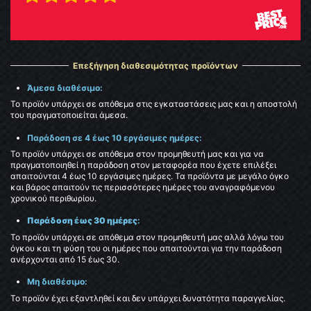
Επεξήγηση διαθεσιμότητας προϊόντων
Άμεσα διαθέσιμο:
Το προϊόν υπάρχει σε απόθεμα στις εγκαταστάσεις μας και η αποστολή
του πραγματοποιείται άμεσα.
Παράδοση σε 4 έως 10 εργάσιμες ημέρες:
Το προϊόν υπάρχει σε απόθεμα στον προμηθευτή μας και για να
πραγματοποιηθεί η παράδοση στον μεταφορέα που έχετε επιλέξει
απαιτούνται 4 έως 10 εργάσιμες ημέρες. Τα προϊόντα με μεγάλο όγκο
και βάρος απαιτούν τις περισσότερες ημέρες του αναγραφόμενου
χρονικού περιθωρίου.
Παράδοση έως 30 ημέρες
:
Το προϊόν υπάρχει σε απόθεμα στον προμηθευτή μας αλλά λόγω του
όγκου και τη φύση του οι ημέρες που απαιτούνται για την παράδοση
ανέρχονται από 15 έως 30.
Μη διαθέσιμο:
Το προϊόν έχει εξαντληθεί και δεν υπάρχει δυνατότητα παραγγελίας.