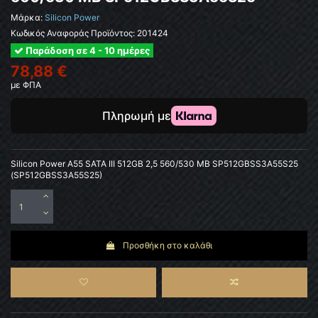
Μάρκα:
Silicon Power
Κωδικός Αναφοράς Προϊόντος:
201424
Παράδοση σε 4 - 10 ημέρες
78,88 €
με ΦΠΑ
Silicon Power A55 SATA III 512GB 2,5 560/530 MB SP512GBSS3A55S25
(SP512GBSS3A55S25)
Προσθήκη στο καλάθι