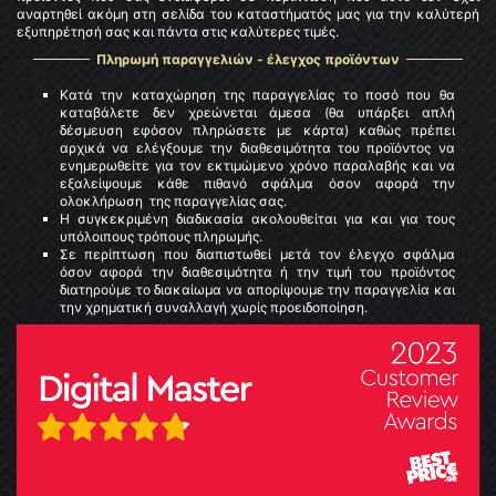
αναρτηθεί ακόμη στη σελίδα του καταστήματός μας για την καλύτερή
εξυπηρέτησή σας και πάντα στις καλύτερες τιμές.
Πληρωμή παραγγελιών - έλεγχος προϊόντων
Κατά την καταχώρηση της παραγγελίας το ποσό που θα
καταβάλετε δεν χρεώνεται άμεσα (θα υπάρξει απλή
δέσμευση εφόσον πληρώσετε με κάρτα) καθώς πρέπει
αρχικά να ελέγξουμε την διαθεσιμότητα του προϊόντος να
ενημερωθείτε για τoν εκτιμώμενo χρόνο παραλαβής και να
εξαλείψουμε κάθε πιθανό σφάλμα όσον αφορά την
ολοκλήρωση της παραγγελίας σας.
Η συγκεκριμένη διαδικασία ακολουθείται για και για τους
υπόλοιπους τρόπους πληρωμής.
Σε περίπτωση που διαπιστωθεί μετά τον έλεγχο σφάλμα
όσον αφορά την διαθεσιμότητα ή την τιμή του προϊόντος
διατηρούμε το διακαίωμα να απορίψουμε την παραγγελία και
την χρηματική συναλλαγή χωρίς προειδοποίηση.