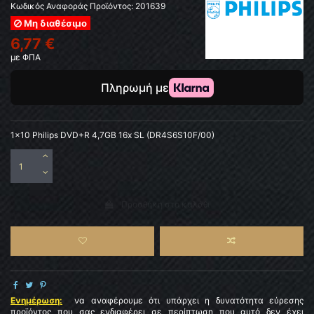
Κωδικός Αναφοράς Προϊόντος:
201639
Μη διαθέσιμο
6,77 €
με ΦΠΑ
1x10 Philips DVD+R 4,7GB 16x SL (DR4S6S10F/00)
Προσθήκη στο καλάθι
Ενημέρωση:
να αναφέρουμε ότι υπάρχει η δυνατότητα εύρεσης
προϊόντος που σας ενδιαφέρει σε περίπτωση που αυτό δεν έχει