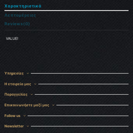
Χαρακτηριστικά
Λεπτομέρειες
Reviews
(0)
VALUE!
Υπηρεσίες
Η εταιρεία μας
Παραγγελίες
Επικοινωνήστε μαζί μας
Follow us
Newsletter